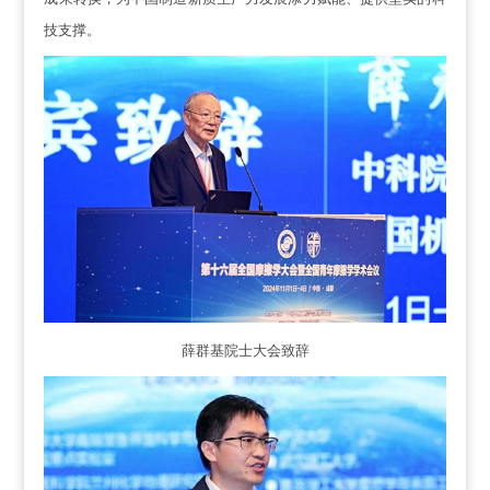
技支撑。
薛群基院士大会致辞