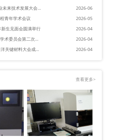
新质赋能 智涂未来——2026涂料行业未来技术发展大会在甬成功举办
2026-06
程青年学术会议
2026-05
年新生见面会圆满举行
2026-04
海洋关键材料全国重点实验室第一届学术委员会第二次会议成功召开
2026-04
第11届国际海洋防腐与防污论坛暨海洋关键材料大会成功举办
2026-04
查看更多>