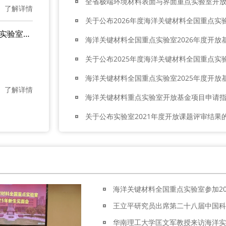
全省极端环境材料表面与界面重点实验室开
了解详情
海洋关键材料全国重点实验室发表Nature通讯文章：气候风险正在重塑全球能源基础设施安全格局！
海洋关键材料全国重点实验室2026年度开放
海洋关键材料全国重点实验室2025年度开放
了解详情
海洋关键材料重点实验室开放基金项目申请
关于公布实验室2021年度开放课题评审结果
王立平研究员出席第二十八届中国科
华南理工大学匡文军教授来访海洋实