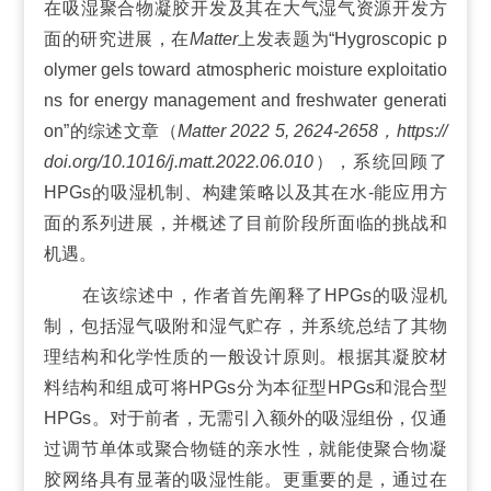
在吸湿聚合物凝胶开发及其在大气湿气资源开发方
面的研究进展，在
Matter
上发表题为“Hygroscopic p
olymer gels toward atmospheric moisture exploitatio
ns for energy management and freshwater generati
on”的综述文章（
Matter 2022 5, 2624-2658，https://
doi.org/10.1016/j.matt.2022.06.010
），系统回顾了
HPGs的吸湿机制、构建策略以及其在水-能应用方
面的系列进展，并概述了目前阶段所面临的挑战和
机遇。
在该综述中，作者首先阐释了HPGs的吸湿机
制，包括湿气吸附和湿气贮存，并系统总结了其物
理结构和化学性质的一般设计原则。根据其凝胶材
料结构和组成可将HPGs分为本征型HPGs和混合型
HPGs。对于前者，无需引入额外的吸湿组份，仅通
过调节单体或聚合物链的亲水性，就能使聚合物凝
胶网络具有显著的吸湿性能。更重要的是，通过在