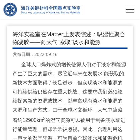
首页
>
新闻中心
>
科研进展
海洋实验室在Matter上发表综述：吸湿性聚合
物凝胶——向大气“索取”淡水和能源
发布日期：2022-09-16
全球人口爆炸式的增长使得人们对于淡水和能源
产生了巨大的需求。尽管近年来在发展水-能获取的
新技术方面取得了长足进步，但实现淡水和能源的
可持续供给仍然存在重大挑战。这要求我们必须继
续探索新的资源或技术，以丰富现有淡水和能源的
来源和生产方式。由于全球水文循环，大气中蕴藏
3
着约12900km
的湿气资源可以被用于制备淡水或进
行能量管理，但却常常被忽视。因此，合理利用这
一巨大的湿气资源，可为目前全球淡水和能源危机