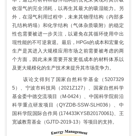
收湿气的完全消耗，以再生其最大的吸湿能力。另
外，在湿气利用过程中，未来其物理结构（内部多
孔结构坍塌）和化学结构（气体杂质吸附）的稳定
性也需要被进一步关注，以避免在其循环使用中出
现性能的不可逆衰退。最后，HPGs的成本和宏量化
生产是其进入大规模应用市场之前需要被考虑的两
个方面，因此未来需要开发更低成本的材料体系以
及更大规模化的生产技术来提升其市场竞争力。
该论文得到了国家自然科学基金（5207329
5）、宁波市科技局（2021Z127）、国家自然科学
基金委中德交流项目（M-0424）、中国科学院前沿
科学重点研发项目（QYZDB-SSW-SLH036）、中
国科学院国际合作局 (174433KYSB20170061)、王
宽诚教育基金（GJTD-2019-13）等项目的支持。