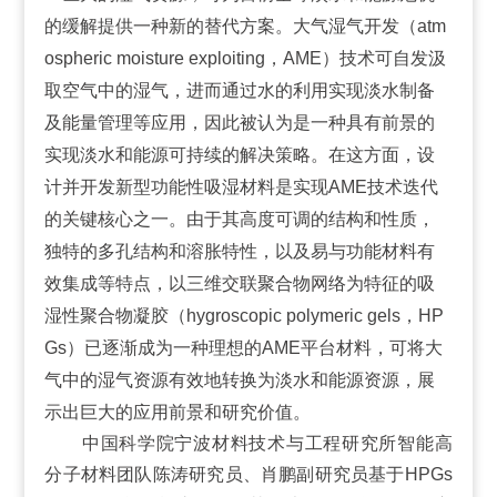
的缓解提供一种新的替代方案。大气湿气开发（atm
ospheric moisture exploiting，AME）技术可自发汲
取空气中的湿气，进而通过水的利用实现淡水制备
及能量管理等应用，因此被认为是一种具有前景的
实现淡水和能源可持续的解决策略。在这方面，设
计并开发新型功能性吸湿材料是实现AME技术迭代
的关键核心之一。由于其高度可调的结构和性质，
独特的多孔结构和溶胀特性，以及易与功能材料有
效集成等特点，以三维交联聚合物网络为特征的吸
湿性聚合物凝胶（hygroscopic polymeric gels，HP
Gs）已逐渐成为一种理想的AME平台材料，可将大
气中的湿气资源有效地转换为淡水和能源资源，展
示出巨大的应用前景和研究价值。
中国科学院宁波材料技术与工程研究所智能高
分子材料团队陈涛研究员、肖鹏副研究员基于HPGs