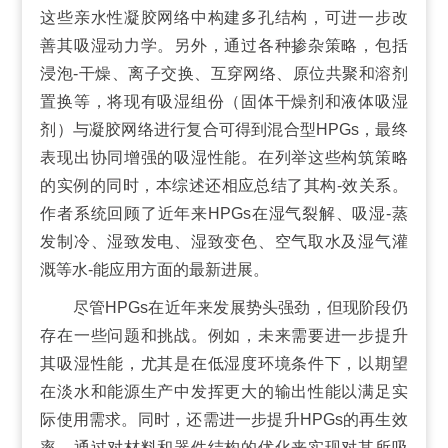
这些亲水性凝胶网络中构建多孔结构，可进一步改
善其吸湿动力学。另外，通过各种掺杂策略，包括
浸泡-干燥、离子交换、互穿网络、原位共聚和溶剂
置换等，将现有吸湿组份（固体干燥剂和液体吸湿
剂）与凝胶网络进行复合可得到混合型HPGs，最终
表现出协同增强的吸湿性能。在列举这些构筑策略
的实例的同时，本综述还相应总结了其构-效关系。
作者系统回顾了近年来HPGs在湿气裂解、吸湿-蒸
发制冷、湿致发电、湿致变色、空气取水及湿气灌
溉等水-能应用方面的最新进展。
尽管HPGs在近年来发展势头强劲，但现阶段仍
存在一些问题和挑战。例如，未来需要进一步提升
其吸湿性能，尤其是在低湿度环境条件下，以期望
在淡水和能源生产中发挥更大的输出性能以满足实
际使用需求。同时，还需进一步提升HPGs的再生效
率，通过对材料和器件结构的优化来实现对其所吸